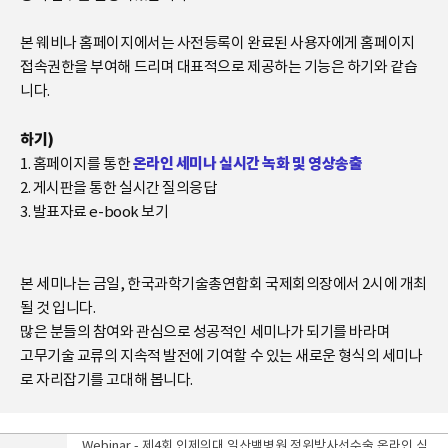
본 웨비나 홈페이지에서는 사전등록이 완료된 사용자에게 홈페이지
접속권한을 부여해 드리며 대표적으로 제공하는 기능은 하기와 같습
니다.
하기)
온라인 세미나 실시간 녹화 및 영상송출
1. 홈페이지를 통한
2. 게시판을 통한 실시간 질의응답
3. 발표자료 e-book 보기
본 세미나는 금일, 한국과학기술총연합회 국제회의장에서 2시에 개최
될 것 입니다.
많은 분들의 참여와 관심으로 성공적인 세미나가 되기를 바라며
고무기술 교류의 지속적 발전에 기여할 수 있는 새로운 형식의 세미나
로 자리잡기를 고대해 봅니다.
Webinar - 제4회 인제의대 일산백병원 정위방사선수술 온라인 심