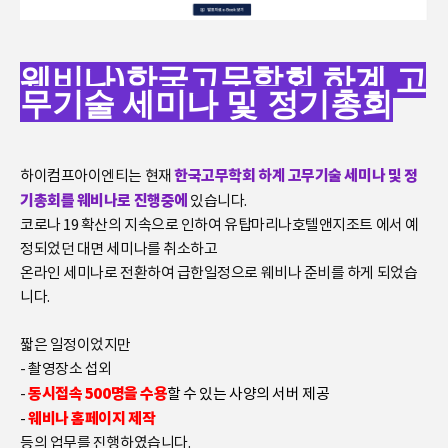
웨비나)한국고무학회 하계 고
무기술 세미나 및 정기총회
한국고무학회 하계 고무기술 세미나 및 정
하이컴프아이엔티는 현재
기총회를 웨비나로 진행중에
있습니다.
코로나 19 확산의 지속으로 인하여 유탑마리나호텔앤지조트 에서 예
정되었던 대면 세미나를 취소하고
온라인 세미나로 전환하여 급한일정으로 웨비나 준비를 하게 되었습
니다.
짧은 일정이었지만
- 촬영장소 섭외
동시접속 500명을 수용
-
할 수 있는 사양의 서버 제공
웨비나 홈페이지 제작
- ​
등의 업무를 진행하였습니다.